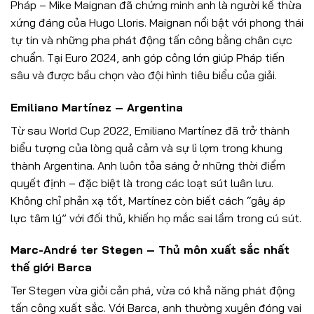
Pháp – Mike Maignan đã chứng minh anh là người kế thừa
xứng đáng của Hugo Lloris. Maignan nổi bật với phong thái
tự tin và những pha phát động tấn công bằng chân cực
chuẩn. Tại Euro 2024, anh góp công lớn giúp Pháp tiến
sâu và được bầu chọn vào đội hình tiêu biểu của giải.
Emiliano Martínez – Argentina
Từ sau World Cup 2022, Emiliano Martínez đã trở thành
biểu tượng của lòng quả cảm và sự lì lợm trong khung
thành Argentina. Anh luôn tỏa sáng ở những thời điểm
quyết định – đặc biệt là trong các loạt sút luân lưu.
Không chỉ phản xạ tốt, Martínez còn biết cách “gây áp
lực tâm lý” với đối thủ, khiến họ mắc sai lầm trong cú sút.
Marc-André ter Stegen – Thủ môn xuất sắc nhất
thế giới Barca
Ter Stegen vừa giỏi cản phá, vừa có khả năng phát động
tấn công xuất sắc. Với Barca, anh thường xuyên đóng vai