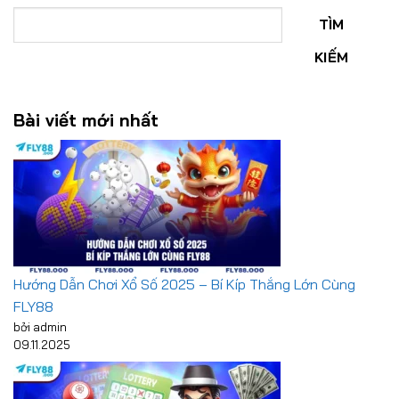
TÌM
KIẾM
Bài viết mới nhất
Hướng Dẫn Chơi Xổ Số 2025 – Bí Kíp Thắng Lớn Cùng
FLY88
bởi admin
09.11.2025