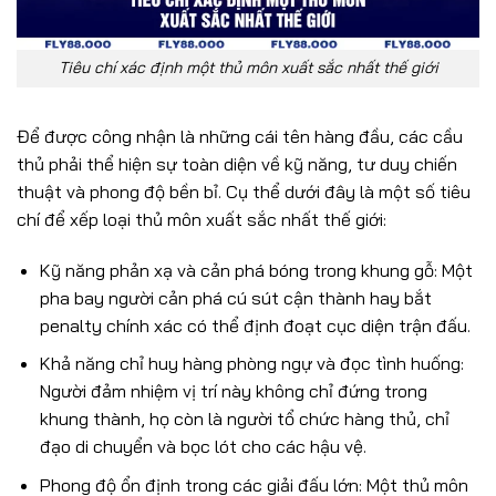
Tiêu chí xác định một thủ môn xuất sắc nhất thế giới
Để được công nhận là những cái tên hàng đầu, các cầu
thủ phải thể hiện sự toàn diện về kỹ năng, tư duy chiến
thuật và phong độ bền bỉ. Cụ thể dưới đây là một số tiêu
chí để xếp loại thủ môn xuất sắc nhất thế giới:
Kỹ năng phản xạ và cản phá bóng trong khung gỗ: Một
pha bay người cản phá cú sút cận thành hay bắt
penalty chính xác có thể định đoạt cục diện trận đấu.
Khả năng chỉ huy hàng phòng ngự và đọc tình huống:
Người đảm nhiệm vị trí này không chỉ đứng trong
khung thành, họ còn là người tổ chức hàng thủ, chỉ
đạo di chuyển và bọc lót cho các hậu vệ.
Phong độ ổn định trong các giải đấu lớn: Một thủ môn