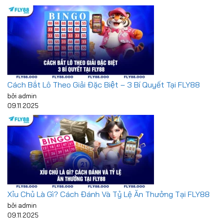
Cách Bắt Lô Theo Giải Đặc Biệt – 3 Bí Quyết Tại FLY88
bởi admin
09.11.2025
Xỉu Chủ Là Gì? Cách Đánh Và Tỷ Lệ Ăn Thưởng Tại FLY88
bởi admin
09.11.2025