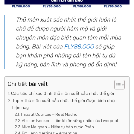
Thủ môn xuất sắc nhất thế giới luôn là
chủ đề được người hâm mộ và giới
chuyên môn đặc biệt quan tâm mỗi mùa
bóng. Bài viết của
FLY88.OOO
sẽ giúp
bạn khám phá những cái tên hội tụ đủ
kỹ năng, bản lĩnh và phong độ ổn định!
Chi tiết bài viết
Các tiêu chí xác định thủ môn xuất sắc nhất thế giới
Top 5 thủ môn xuất sắc nhất thế giới được bình chọn
hiện nay
Thibaut Courtois – Real Madrid
Alisson Becker – Tấm khiên vững chắc của Liverpool
Mike Maignan – Niềm tự hào nước Pháp
Emiliano Martínez – Argentina