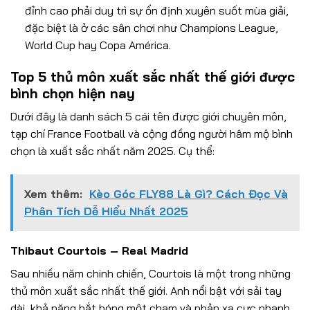
đỉnh cao phải duy trì sự ổn định xuyên suốt mùa giải,
đặc biệt là ở các sân chơi như Champions League,
World Cup hay Copa América.
Top 5 thủ môn xuất sắc nhất thế giới được
bình chọn hiện nay
Dưới đây là danh sách 5 cái tên được giới chuyên môn,
tạp chí France Football và cộng đồng người hâm mộ bình
chọn là xuất sắc nhất năm 2025. Cụ thể:
Xem thêm:
Kèo Góc FLY88 Là Gì? Cách Đọc Và
Phân Tích Dễ Hiểu Nhất 2025
Thibaut Courtois – Real Madrid
Sau nhiều năm chinh chiến, Courtois là một trong những
thủ môn xuất sắc nhất thế giới. Anh nổi bật với sải tay
dài, khả năng bắt bóng một chạm và phản xạ cực nhanh