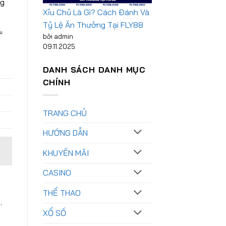
ng
Xỉu Chủ Là Gì? Cách Đánh Và
Tỷ Lệ Ăn Thưởng Tại FLY88
=
bởi admin
09.11.2025
DANH SÁCH DANH MỤC
CHÍNH
TRANG CHỦ
HƯỚNG DẪN
KHUYẾN MÃI
CASINO
THỂ THAO
.
XỔ SỐ