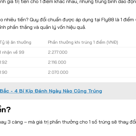
nh giá trị tiền cho 1 điểm khác nhau, nhưng trung bình dao độ
o nhiêu tiền? Quy đổi chuẩn được áp dụng tại Fly88 là 1 điểm 
ính phần thắng và quản lý vốn hiệu quả.
Tỷ lệ ăn thưởng
Phần thưởng khi trúng 1 điểm (VNĐ)
1 nhận về 99
2.277.000
1:92
2.116.000
1:90
2.070.000
Bắc - 4 Bí Kíp Đánh Ngày Nào Cũng Trúng
ền?
hay 3 càng – mà giá trị phần thưởng cho 1 số trúng sẽ thay đổi