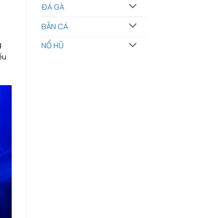
ĐÁ GÀ
BẮN CÁ
g
NỔ HŨ
ếu