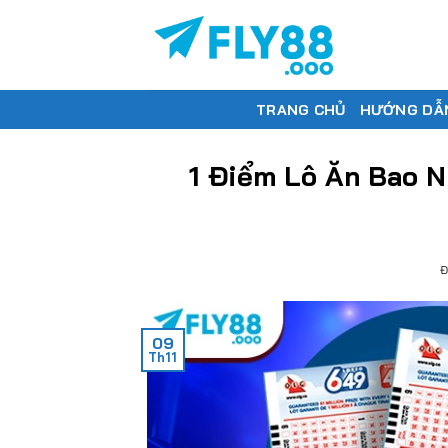
Bỏ
qua
nội
dung
TRANG CHỦ
HƯỚNG DẪ
1 Điểm Lô Ăn Bao N
Đ
09
Th11