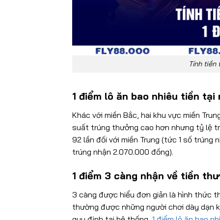
Tính tiền
1 điểm lô ăn bao nhiêu tiền tạ
Khác với miền Bắc, hai khu vực miền Trun
suất trúng thưởng cao hơn nhưng tỷ lệ trả
92 lần đối với miền Trung (tức 1 số trúng 
trúng nhận 2.070.000 đồng).
1 điểm 3 càng nhận về tiền th
3 càng được hiểu đơn giản là hình thức th
thường được những người chơi dày dạn kin
quy định tại hệ thống,
1 điểm lô ăn bao nh