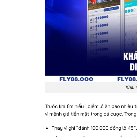
Khái 
Trước khi tìm hiểu 1 điểm lô ăn bao nhiêu 
vì mệnh giá tiền mặt trong cá cược. Trong 
Thay vì ghi “đánh 100.000 đồng lô 45”,