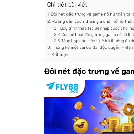
Chi tiết bài viết
Đôi nét đặc trưng về game nổ hũ thần tài 
Hướng dẫn cách tham gia chơi nổ hũ thần 
Quy trình thao tác để nhập cuộc chơi nổ 
Cơ chế hoạt động trong game nổ hũ thầ
Tổng hợp các mốc tỷ lệ trả thưởng áp 
Thống kê một vài ưu đãi độc quyền – Bạn
Kết luận
Đôi nét đặc trưng về ga