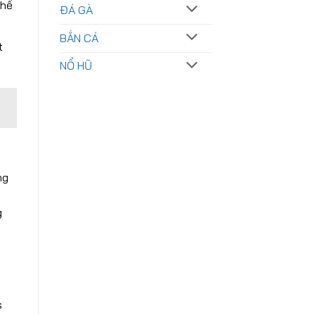
chế
ĐÁ GÀ
BẮN CÁ
t
NỔ HŨ
ng
g
s