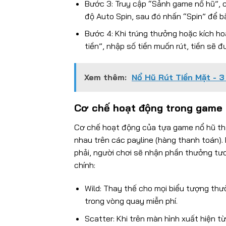
Bước 3: Truy cập “Sảnh game nổ hũ”, 
độ Auto Spin, sau đó nhấn “Spin” để b
Bước 4: Khi trúng thưởng hoặc kích h
tiền”, nhập số tiền muốn rút, tiền sẽ 
Xem thêm:
Nổ Hũ Rút Tiền Mặt - 
Cơ chế hoạt động trong game 
Cơ chế hoạt động của tựa game nổ hũ thầ
nhau trên các payline (hàng thanh toán). K
phải, người chơi sẽ nhận phần thưởng tư
chính:
Wild: Thay thế cho mọi biểu tượng thư
trong vòng quay miễn phí.
Scatter: Khi trên màn hình xuất hiện từ