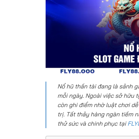
Nổ hũ thần tài đang là sảnh 
mỗi ngày. Ngoài việc sở hữu t
còn ghi điểm nhờ luật chơi dễ
trị. Tất thảy hàng ngàn tiềm 
thử sức và chinh phục tại
FLY