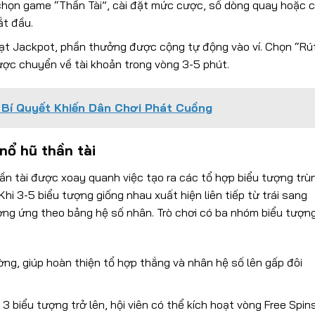
chọn game “Thần Tài”, cài đặt mức cược, số dòng quay hoặc 
ắt đầu.
oạt Jackpot, phần thưởng được cộng tự động vào ví. Chọn “Rú
được chuyển về tài khoản trong vòng 3-5 phút.
3 Bí Quyết Khiến Dân Chơi Phát Cuồng
nổ hũ thần tài
n tài được xoay quanh việc tạo ra các tổ hợp biểu tượng trù
hi 3-5 biểu tượng giống nhau xuất hiện liên tiếp từ trái sang
ơng ứng theo bảng hệ số nhân. Trò chơi có ba nhóm biểu tượn
ờng, giúp hoàn thiện tổ hợp thắng và nhân hệ số lên gấp đôi
 3 biểu tượng trở lên, hội viên có thể kích hoạt vòng Free Spin