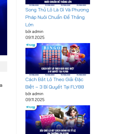
Song Thủ Lô Là Gì Và Phương
Pháp Nuôi Chuẩn Để Thắng
Lớn
bởi admin
09.11.2025
Cách Bắt Lô Theo Giải Đặc
ứa
Biệt – 3 Bí Quyết Tại FLY88
bởi admin
09.11.2025