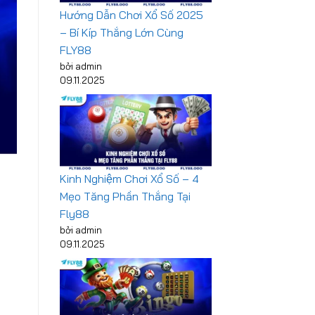
Hướng Dẫn Chơi Xổ Số 2025
– Bí Kíp Thắng Lớn Cùng
FLY88
bởi admin
09.11.2025
Kinh Nghiệm Chơi Xổ Số – 4
Mẹo Tăng Phần Thắng Tại
Fly88
bởi admin
09.11.2025