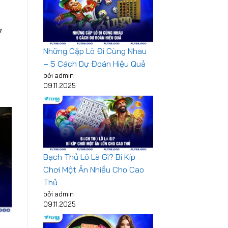
ư
Những Cặp Lô Đi Cùng Nhau
– 5 Cách Dự Đoán Hiệu Quả
bởi admin
09.11.2025
Bạch Thủ Lô Là Gì? Bí Kíp
Chơi Một Ăn Nhiều Cho Cao
Thủ
bởi admin
09.11.2025