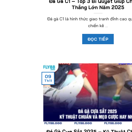
Đá Gà C1 – Top 3 Bí Quyết Giúp Ch
Thắng Lớn Năm 2025
Đá gà C1 là hình thức giao tranh đỉnh cao q
chiến kê ...
ĐỌC TIẾP
09
Th11
Đá Gà Cựa Sắt 2025 – Kỹ Thuật C