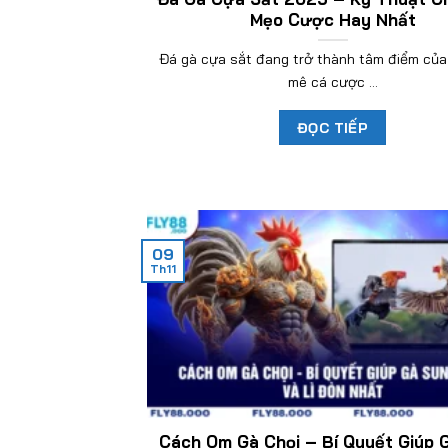
Mẹo Cược Hay Nhất
Đá gà cựa sắt đang trở thành tâm điểm của
mê cá cược ...
ĐỌC TIẾP
09
Th11
Cách Om Gà Chọi – Bí Quyết Giúp 