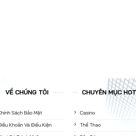
VỀ CHÚNG TÔI
CHUYÊN MỤC HO
Chính Sách Bảo Mật
Casino
Điều Khoản Và Điều Kiện
Thể Thao