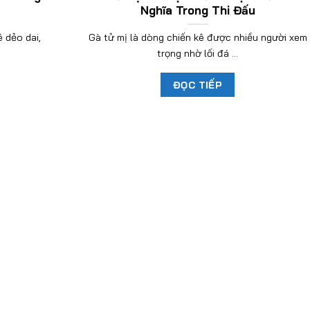
Nghĩa Trong Thi Đấu
 dẻo dai,
Gà tử mị là dòng chiến kê được nhiều người xem
trọng nhờ lối đá ...
ĐỌC TIẾP