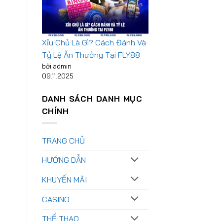
Xỉu Chủ Là Gì? Cách Đánh Và
Tỷ Lệ Ăn Thưởng Tại FLY88
bởi admin
09.11.2025
DANH SÁCH DANH MỤC
CHÍNH
TRANG CHỦ
HƯỚNG DẪN
KHUYẾN MÃI
CASINO
THỂ THAO