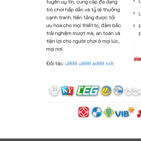
tuyến uy tín, cung cấp đa dạng
trò chơi hấp dẫn và tỷ lệ thưởng
cạnh tranh. Nền tảng được tối
ưu hóa cho mọi thiết bị, đảm bảo
trải nghiệm mượt mà, an toàn và
tiện lợi cho người chơi ở mọi lúc,
mọi nơi.
Đối tác:
u888
u888
ad88
xx8