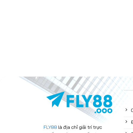
FLY88
là địa chỉ giải trí trực