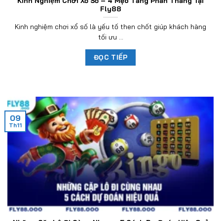
Kinh Nghiệm Chơi Xổ Số – 4 Mẹo Tăng Phần Thắng Tại
Fly88
Kinh nghiệm chơi xổ số là yếu tố then chốt giúp khách hàng
tối ưu ...
ĐỌC TIẾP
09
Th11