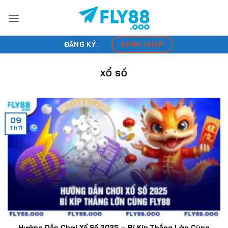
Bỏ
qua
nội
dung
ĐĂNG KÝ
ĐĂNG NHẬP
XỔ SỐ
09
Th11
Hướng Dẫn Chơi Xổ Số 2025 – Bí Kíp Thắng Lớn Cùng