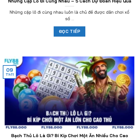
Những Cặp Lô Đi Cùng Nhau – 5 Cách Dự Đoán Hiệu Quả
Những cặp lô đi cùng nhau luôn là chủ đề được dân chơi xổ
số ...
ĐỌC TIẾP
09
Th11
Bạch Thủ Lô Là Gì? Bí Kíp Chơi Một Ăn Nhiều Cho Cao