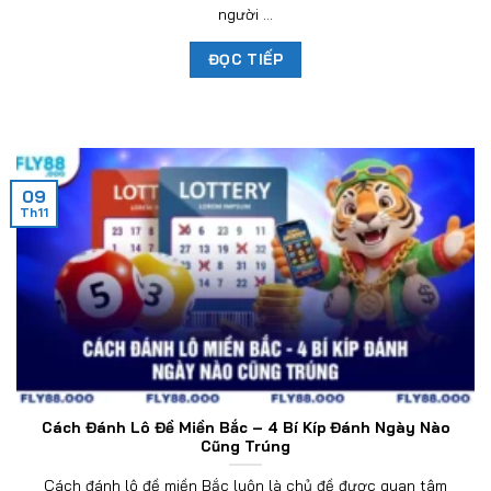
người ...
ĐỌC TIẾP
09
Th11
Cách Đánh Lô Đề Miền Bắc – 4 Bí Kíp Đánh Ngày Nào
Cũng Trúng
Cách đánh lô đề miền Bắc luôn là chủ đề được quan tâm