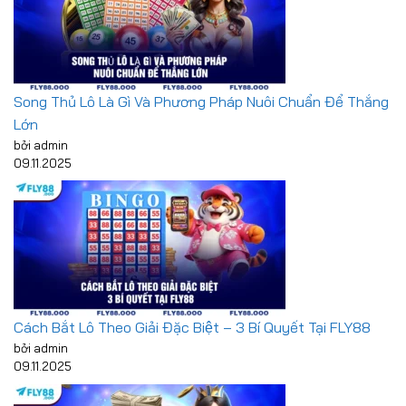
Song Thủ Lô Là Gì Và Phương Pháp Nuôi Chuẩn Để Thắng
Lớn
bởi admin
09.11.2025
Cách Bắt Lô Theo Giải Đặc Biệt – 3 Bí Quyết Tại FLY88
bởi admin
09.11.2025