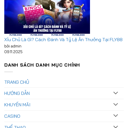
Xỉu Chủ Là Gì? Cách Đánh Và Tỷ Lệ Ăn Thưởng Tại FLY88
bởi admin
09.11.2025
DANH SÁCH DANH MỤC CHÍNH
TRANG CHỦ
HƯỚNG DẪN
KHUYẾN MÃI
CASINO
THỂ THAO