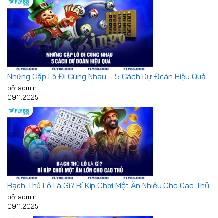
Những Cặp Lô Đi Cùng Nhau – 5 Cách Dự Đoán Hiệu Quả
bởi admin
09.11.2025
Bạch Thủ Lô Là Gì? Bí Kíp Chơi Một Ăn Nhiều Cho Cao Thủ
bởi admin
09.11.2025