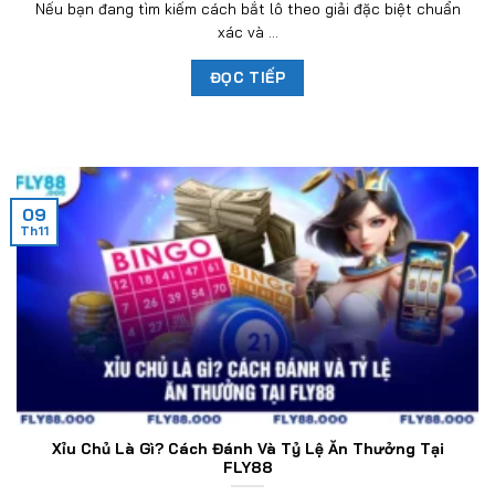
Nếu bạn đang tìm kiếm cách bắt lô theo giải đặc biệt chuẩn
xác và ...
ĐỌC TIẾP
09
Th11
Xỉu Chủ Là Gì? Cách Đánh Và Tỷ Lệ Ăn Thưởng Tại
FLY88