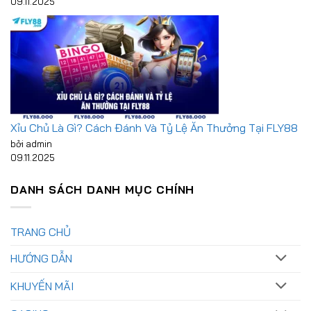
09.11.2025
Xỉu Chủ Là Gì? Cách Đánh Và Tỷ Lệ Ăn Thưởng Tại FLY88
bởi admin
09.11.2025
DANH SÁCH DANH MỤC CHÍNH
TRANG CHỦ
HƯỚNG DẪN
KHUYẾN MÃI