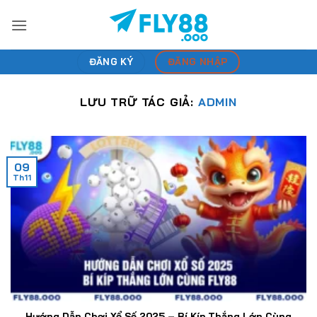
Bỏ
qua
nội
dung
ĐĂNG KÝ
ĐĂNG NHẬP
LƯU TRỮ TÁC GIẢ:
ADMIN
09
Th11
Hướng Dẫn Chơi Xổ Số 2025 – Bí Kíp Thắng Lớn Cùng