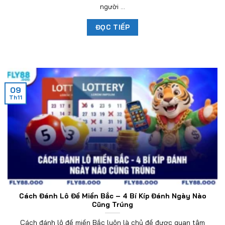
người ...
ĐỌC TIẾP
09
Th11
Cách Đánh Lô Đề Miền Bắc – 4 Bí Kíp Đánh Ngày Nào
Cũng Trúng
Cách đánh lô đề miền Bắc luôn là chủ đề được quan tâm