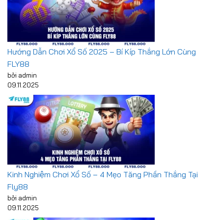
Hướng Dẫn Chơi Xổ Số 2025 – Bí Kíp Thắng Lớn Cùng
FLY88
bởi admin
09.11.2025
Kinh Nghiệm Chơi Xổ Số – 4 Mẹo Tăng Phần Thắng Tại
Fly88
bởi admin
09.11.2025