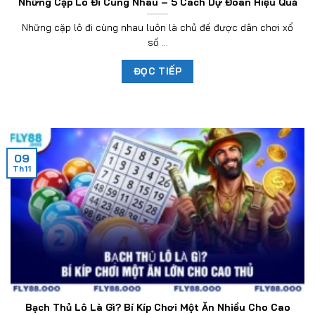
Những Cặp Lô Đi Cùng Nhau – 5 Cách Dự Đoán Hiệu Quả
Những cặp lô đi cùng nhau luôn là chủ đề được dân chơi xổ
số ...
ĐỌC TIẾP
09
Th11
Bạch Thủ Lô Là Gì? Bí Kíp Chơi Một Ăn Nhiều Cho Cao