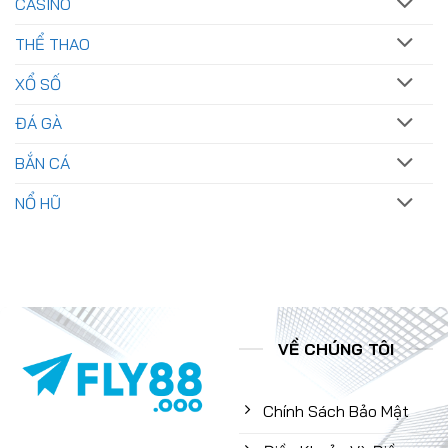
CASINO
THỂ THAO
XỔ SỐ
ĐÁ GÀ
BẮN CÁ
NỔ HŨ
VỀ CHÚNG TÔI
Chính Sách Bảo Mật