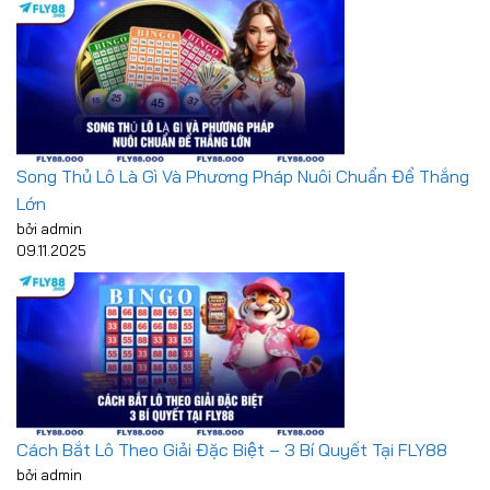
Song Thủ Lô Là Gì Và Phương Pháp Nuôi Chuẩn Để Thắng
Lớn
bởi admin
09.11.2025
Cách Bắt Lô Theo Giải Đặc Biệt – 3 Bí Quyết Tại FLY88
bởi admin