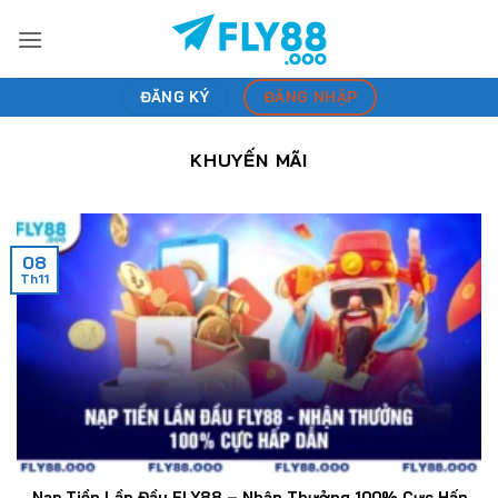
Bỏ
qua
nội
dung
ĐĂNG KÝ
ĐĂNG NHẬP
KHUYẾN MÃI
08
Th11
Nạp Tiền Lần Đầu FLY88 – Nhận Thưởng 100% Cực Hấp