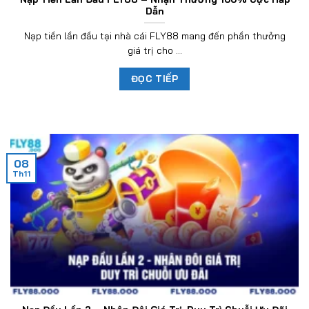
Dẫn
Nạp tiền lần đầu tại nhà cái FLY88 mang đến phần thưởng
giá trị cho ...
ĐỌC TIẾP
08
Th11