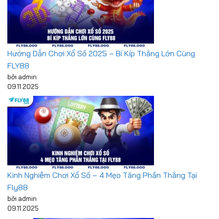
Hướng Dẫn Chơi Xổ Số 2025 – Bí Kíp Thắng Lớn Cùng
FLY88
bởi admin
09.11.2025
Kinh Nghiệm Chơi Xổ Số – 4 Mẹo Tăng Phần Thắng Tại
Fly88
bởi admin
09.11.2025