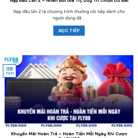
Nạp Đầu Lần 2 – Nhân Đôi Giá Trị, Duy Trì Chuỗi Ưu Đãi
Nạp đầu lần 2 là chương trình thưởng nối tiếp dành cho
người dùng đã ...
ĐỌC TIẾP
08
Th11
Khuyến Mãi Hoàn Trả – Hoàn Tiền Mỗi Ngày Khi Cược