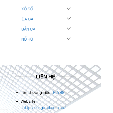
XỔ SỐ
ĐÁ GÀ
BẮN CÁ
NỔ HŨ
T
LIÊN HỆ
Tên thương hiệu :
FLY88
Website
:
https://ingetel.com.co/