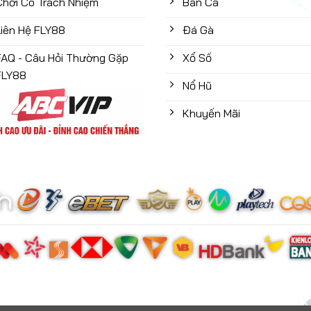
Chơi Có Trách Nhiệm
Bắn Cá
Liên Hệ FLY88
Đá Gà
FAQ - Câu Hỏi Thường Gặp
Xổ Số
FLY88
Nổ Hũ
Khuyến Mãi