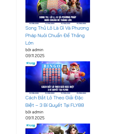
Song Thủ Lô Là Gì Và Phương
Pháp Nuôi Chuẩn Để Thắng
Lớn
bởi admin
09.11.2025
Cách Bắt Lô Theo Giải Đặc
Biệt – 3 Bí Quyết Tại FLY88
bởi admin
09.11.2025