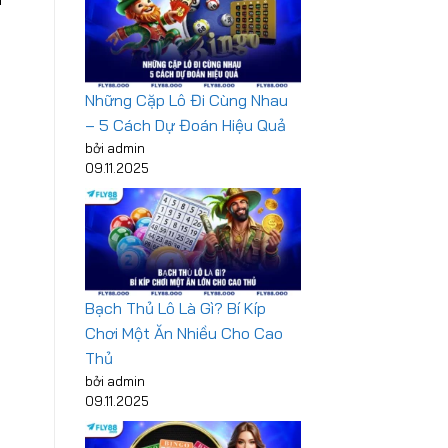
à
Những Cặp Lô Đi Cùng Nhau
– 5 Cách Dự Đoán Hiệu Quả
bởi admin
09.11.2025
Bạch Thủ Lô Là Gì? Bí Kíp
Chơi Một Ăn Nhiều Cho Cao
Thủ
bởi admin
09.11.2025