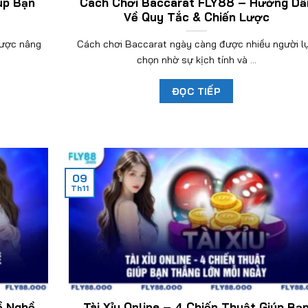
úp Bạn
Cách Chơi Baccarat FLY88 – Hướng Dẫ
Về Quy Tắc & Chiến Lược
được nâng
Cách chơi Baccarat ngày càng được nhiều người l
chọn nhờ sự kịch tính và ...
ĐỌC TIẾP
09
Th11
ề Nghề
Tài Xỉu Online – 4 Chiến Thuật Giúp Bạ