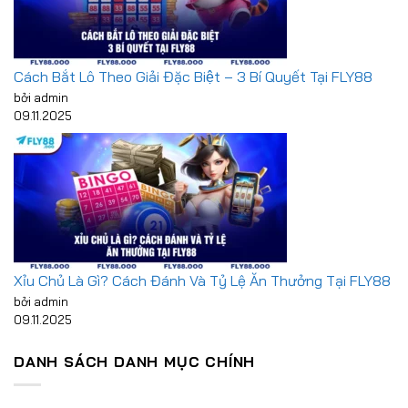
Cách Bắt Lô Theo Giải Đặc Biệt – 3 Bí Quyết Tại FLY88
bởi admin
09.11.2025
Xỉu Chủ Là Gì? Cách Đánh Và Tỷ Lệ Ăn Thưởng Tại FLY88
bởi admin
09.11.2025
DANH SÁCH DANH MỤC CHÍNH