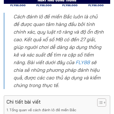
Cách đánh lô đề miền Bắc luôn là chủ
đề được quan tâm hàng đầu bởi tính
chính xác, quy luật rõ ràng và độ ổn định
cao. Kết quả xổ số MB có đến 27 giải,
giúp người chơi dễ dàng áp dụng thống
kê và xác suất để tìm ra cặp số tiềm
năng. Bài viết dưới đây của
FLY88
sẽ
chia sẻ những phương pháp đánh hiệu
quả, được các cao thủ áp dụng và kiểm
chứng trong thực tế.
Chi tiết bài viết
Tổng quan về cách đánh lô đề miền Bắc