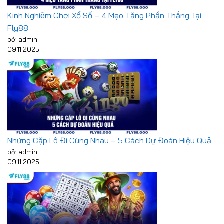
Kinh Nghiệm Chơi Xổ Số – 4 Mẹo Tăng Phần Thắng Tại
Fly88
bởi admin
09.11.2025
Những Cặp Lô Đi Cùng Nhau – 5 Cách Dự Đoán Hiệu Quả
bởi admin
09.11.2025