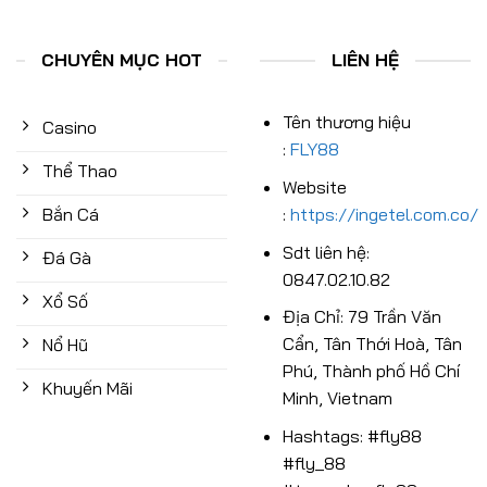
CHUYÊN MỤC HOT
LIÊN HỆ
Tên thương hiệu
Casino
:
FLY88
Thể Thao
Website
:
https://ingetel.com.co/
Bắn Cá
Sdt liên hệ:
Đá Gà
0847.02.10.82
Xổ Số
Địa Chỉ: 79 Trần Văn
Cẩn, Tân Thới Hoà, Tân
Nổ Hũ
Phú, Thành phố Hồ Chí
Khuyến Mãi
Minh, Vietnam
Hashtags: #fly88
#fly_88