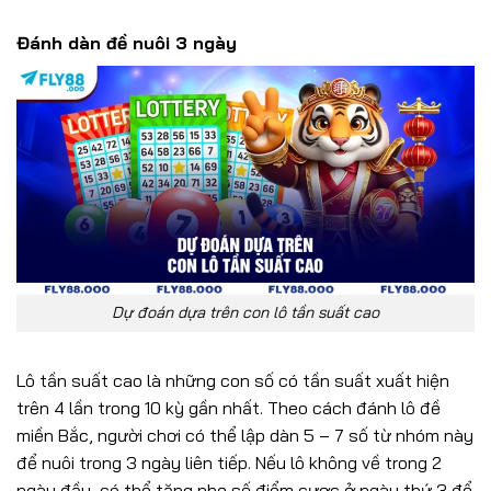
Đánh dàn đề nuôi 3 ngày
Dự đoán dựa trên con lô tần suất cao
Lô tần suất cao là những con số có tần suất xuất hiện
trên 4 lần trong 10 kỳ gần nhất. Theo cách đánh lô đề
miền Bắc, người chơi có thể lập dàn 5 – 7 số từ nhóm này
để nuôi trong 3 ngày liên tiếp. Nếu lô không về trong 2
ngày đầu, có thể tăng nhẹ số điểm cược ở ngày thứ 3 để