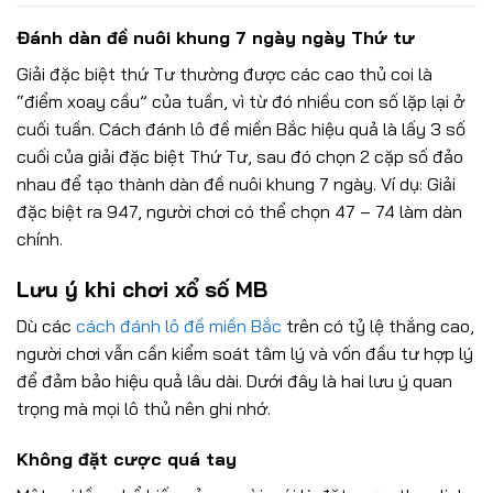
Đánh dàn đề nuôi khung 7 ngày ngày Thứ tư
Giải đặc biệt thứ Tư thường được các cao thủ coi là
“điểm xoay cầu” của tuần, vì từ đó nhiều con số lặp lại ở
cuối tuần. Cách đánh lô đề miền Bắc hiệu quả là lấy 3 số
cuối của giải đặc biệt Thứ Tư, sau đó chọn 2 cặp số đảo
nhau để tạo thành dàn đề nuôi khung 7 ngày. Ví dụ: Giải
đặc biệt ra 947, người chơi có thể chọn 47 – 74 làm dàn
chính.
Lưu ý khi chơi xổ số MB
Dù các
cách đánh lô đề miền Bắc
trên có tỷ lệ thắng cao,
người chơi vẫn cần kiểm soát tâm lý và vốn đầu tư hợp lý
để đảm bảo hiệu quả lâu dài. Dưới đây là hai lưu ý quan
trọng mà mọi lô thủ nên ghi nhớ.
Không đặt cược quá tay